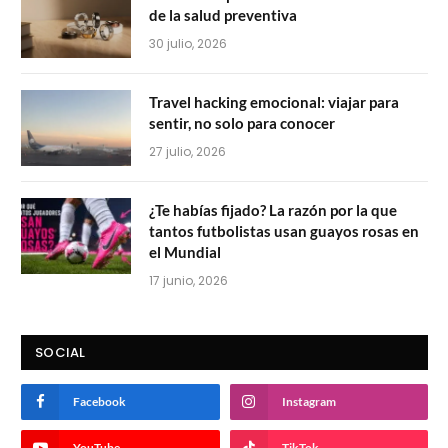
de la salud preventiva
30 julio, 2026
Travel hacking emocional: viajar para
sentir, no solo para conocer
27 julio, 2026
¿Te habías fijado? La razón por la que
tantos futbolistas usan guayos rosas en
el Mundial
17 junio, 2026
SOCIAL
Facebook
Instagram
YouTube
TikTok