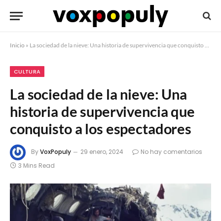
Inicio
»
La sociedad de la nieve: Una historia de supervivencia que conquisto a los espectadores
CULTURA
La sociedad de la nieve: Una
historia de supervivencia que
conquisto a los espectadores
By
VoxPopuly
29 enero, 2024
No hay comentarios
3 Mins Read