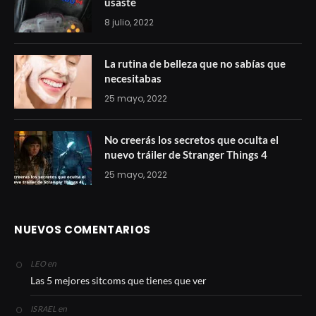
usaste
8 julio, 2022
La rutina de belleza que no sabías que
necesitabas
25 mayo, 2022
No creerás los secretos que oculta el
nuevo tráiler de Stranger Things 4
25 mayo, 2022
NUEVOS COMENTARIOS
en
LEO
Las 5 mejores sitcoms que tienes que ver
en
ISRAEL