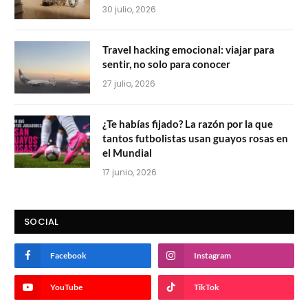
30 julio, 2026
Travel hacking emocional: viajar para
sentir, no solo para conocer
27 julio, 2026
¿Te habías fijado? La razón por la que
tantos futbolistas usan guayos rosas en
el Mundial
17 junio, 2026
SOCIAL
Facebook
Instagram
YouTube
TikTok