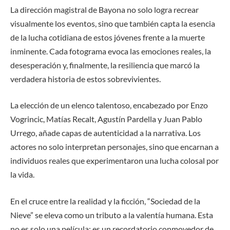
La dirección magistral de Bayona no solo logra recrear
visualmente los eventos, sino que también capta la esencia
de la lucha cotidiana de estos jóvenes frente a la muerte
inminente. Cada fotograma evoca las emociones reales, la
desesperación y, finalmente, la resiliencia que marcó la
verdadera historia de estos sobrevivientes.
La elección de un elenco talentoso, encabezado por Enzo
Vogrincic, Matías Recalt, Agustín Pardella y Juan Pablo
Urrego, añade capas de autenticidad a la narrativa. Los
actores no solo interpretan personajes, sino que encarnan a
individuos reales que experimentaron una lucha colosal por
la vida.
En el cruce entre la realidad y la ficción, “Sociedad de la
Nieve” se eleva como un tributo a la valentía humana. Esta
no es solo una película; es un recordatorio conmovedor de