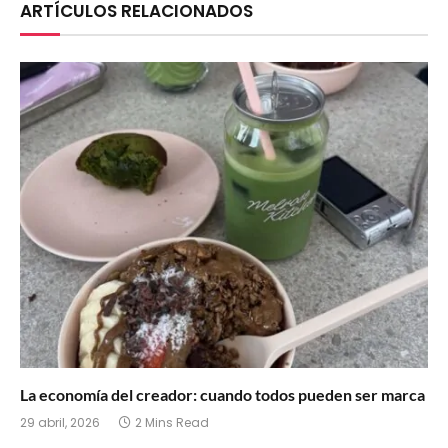
ARTÍCULOS RELACIONADOS
La economía del creador: cuando todos pueden ser marca
29 abril, 2026
2 Mins Read