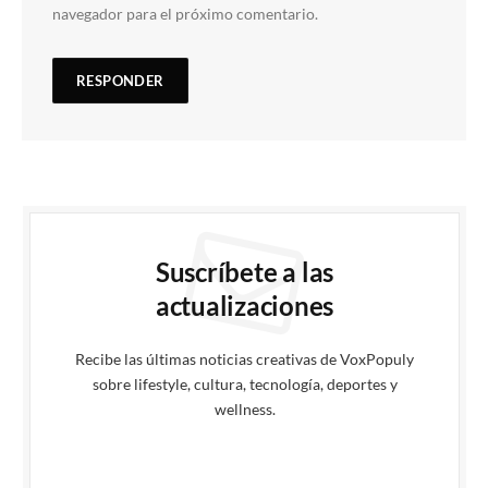
navegador para el próximo comentario.
Suscríbete a las
actualizaciones
Recibe las últimas noticias creativas de VoxPopuly
sobre lifestyle, cultura, tecnología, deportes y
wellness.