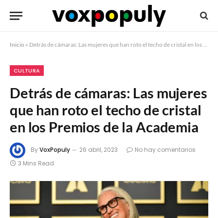
Inicio
»
Detrás de cámaras: Las mujeres que han roto el techo de cristal en los Premios de la Academia
CULTURA
Detrás de cámaras: Las mujeres
que han roto el techo de cristal
en los Premios de la Academia
By
VoxPopuly
26 abril, 2023
No hay comentarios
3 Mins Read