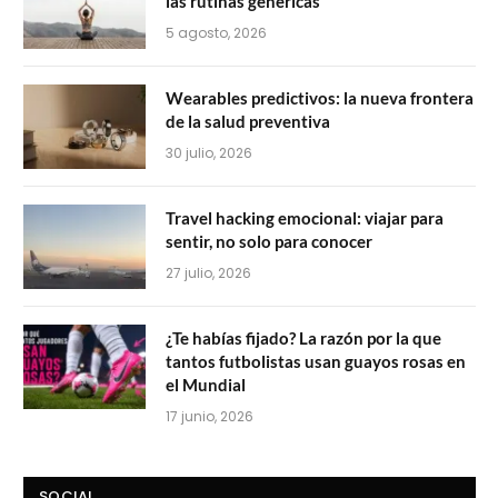
las rutinas genéricas
5 agosto, 2026
Wearables predictivos: la nueva frontera
de la salud preventiva
30 julio, 2026
Travel hacking emocional: viajar para
sentir, no solo para conocer
27 julio, 2026
¿Te habías fijado? La razón por la que
tantos futbolistas usan guayos rosas en
el Mundial
17 junio, 2026
SOCIAL