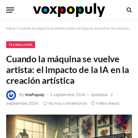
Inicio
»
Cuando la máquina se vuelve artista: el impacto de la IA en la creación artística
TECNOLOGÍA
Cuando la máquina se vuelve
artista: el impacto de la IA en la
creación artística
By
VoxPopuly
2 septiembre, 2024
Updated:
2
septiembre, 2024
No hay comentarios
4 Mins Read