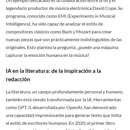
Un ejemplo destacado es la colaboración entre la IA y el
legendario productor de música electrónica David Cope. Su
programa, conocido como EMI (Experiments in Musical
Intelligence), ha sido capaz de analizar el estilo de
compositores clásicos como Bach y Mozart para crear
nuevas piezas que son prácticamente indistinguibles de las
originales. Esto plantea la pregunta: ¿puede una máquina
capturar la emoción humana en la música?
IA en la literatura: de la inspiración a la
redacción
La literatura, un campo profundamente personal y humano,
también está siendo transformada por la IA. Herramientas
como GPT-3, desarrollada por OpenAI, han demostrado
una capacidad impresionante para generar texto que imita
el estilo de escritores humanos. En 2020, el primer libro