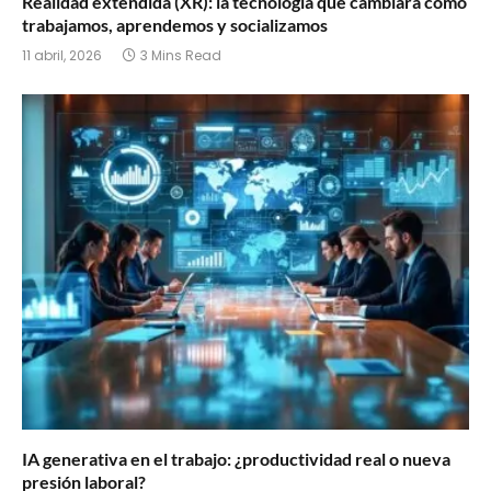
Realidad extendida (XR): la tecnología que cambiará cómo
trabajamos, aprendemos y socializamos
11 abril, 2026
3 Mins Read
IA generativa en el trabajo: ¿productividad real o nueva
presión laboral?