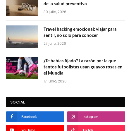
de la salud preventiva
30 julio, 2026
Travel hacking emocional: viajar para
sentir, no solo para conocer
27 julio, 2026
¿Te habías fijado? La razón por la que
tantos futbolistas usan guayos rosas en
el Mundial
17 junio, 2026
SOCIAL
Facebook
Instagram
YouTube
TikTok