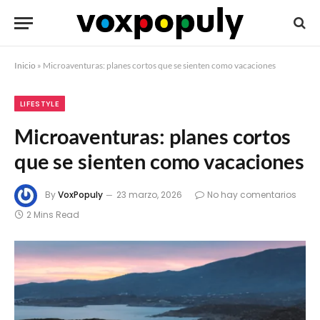
Inicio
»
Microaventuras: planes cortos que se sienten como vacaciones
LIFESTYLE
Microaventuras: planes cortos
que se sienten como vacaciones
By
VoxPopuly
23 marzo, 2026
No hay comentarios
2 Mins Read