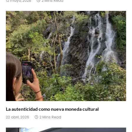
12 mayo, 2026
2 Mins Read
La autenticidad como nueva moneda cultural
22 abril, 2026
2 Mins Read