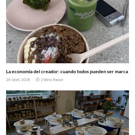
La economía del creador: cuando todos pueden ser marca
29 abril, 2026
2 Mins Read