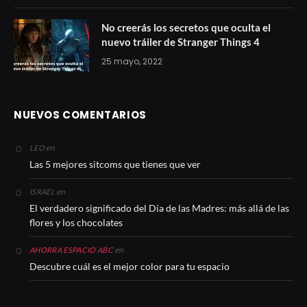
No creerás los secretos que oculta el
nuevo tráiler de Stranger Things 4
25 mayo, 2022
NUEVOS COMENTARIOS
en
LEO
Las 5 mejores sitcoms que tienes que ver
en
ISRAEL
El verdadero significado del Día de las Madres: más allá de las
flores y los chocolates
en
AHORRA ESPACIO ABC
Descubre cuál es el mejor color para tu espacio