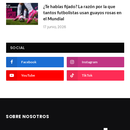
¿Te habías fijado? La razón por la que
tantos futbolistas usan guayos rosas en
el Mundial
17 junio, 2026
SOCIAL
Facebook
Instagram
YouTube
TikTok
SOBRE NOSOTROS