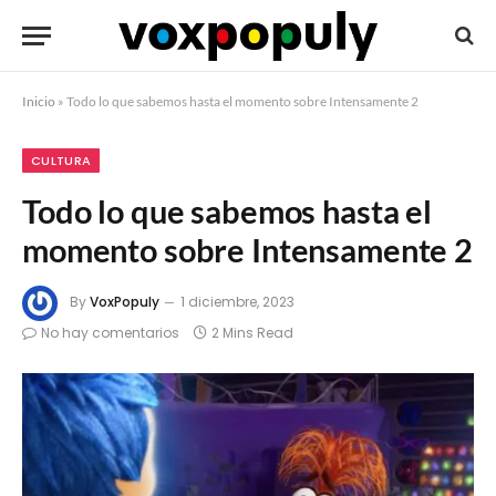
Inicio
»
Todo lo que sabemos hasta el momento sobre Intensamente 2
CULTURA
Todo lo que sabemos hasta el
momento sobre Intensamente 2
By
VoxPopuly
1 diciembre, 2023
No hay comentarios
2 Mins Read