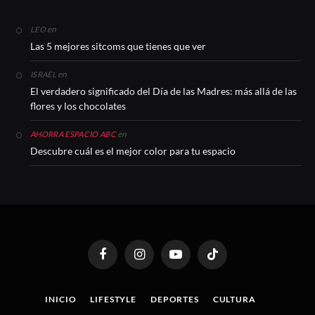
en
LEO
Las 5 mejores sitcoms que tienes que ver
en
ISRAEL
El verdadero significado del Día de las Madres: más allá de las
flores y los chocolates
en
AHORRA ESPACIO ABC
Descubre cuál es el mejor color para tu espacio
Facebook
Instagram
YouTube
TikTok
INICIO
LIFESTYLE
DEPORTES
CULTURA