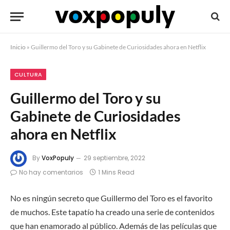
Inicio
»
Guillermo del Toro y su Gabinete de Curiosidades ahora en Netflix
CULTURA
Guillermo del Toro y su
Gabinete de Curiosidades
ahora en Netflix
By
VoxPopuly
29 septiembre, 2022
No hay comentarios
1 Mins Read
No es ningún secreto que Guillermo del Toro es el favorito
de muchos. Este tapatío ha creado una serie de contenidos
que han enamorado al público. Además de las películas que