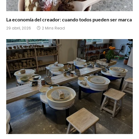
La economía del creador: cuando todos pueden ser marca
29 abril, 2026
2 Mins Read