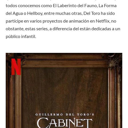
todos conocemos como El Laberinto del Fauno, La Forma
del Agua o Hellboy, entre muchas otras, Del Toro ha sido
partícipe en varios proyectos de animación en Netflix, no
obstante, estas series, a diferencia del están dedicadas a un
público infantil.