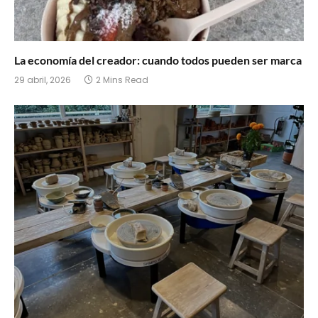
La economía del creador: cuando todos pueden ser marca
29 abril, 2026
2 Mins Read