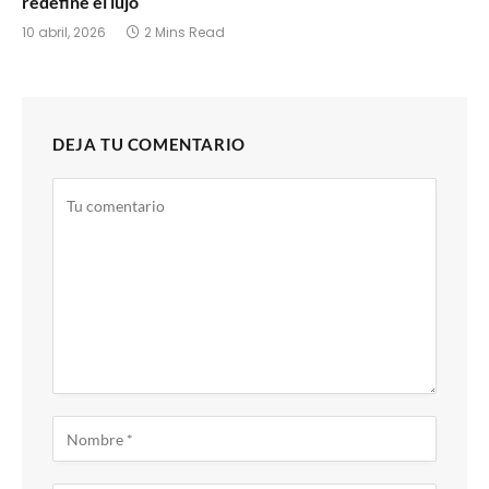
redefine el lujo
10 abril, 2026
2 Mins Read
DEJA TU COMENTARIO