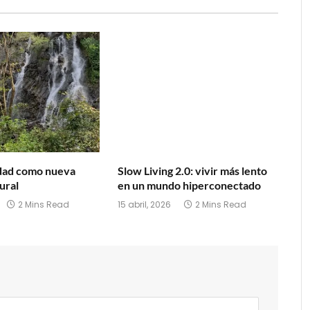
idad como nueva
Slow Living 2.0: vivir más lento
ural
en un mundo hiperconectado
2 Mins Read
15 abril, 2026
2 Mins Read