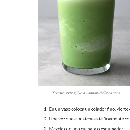
Fuente: https://www.ohhowcivilized.com
En un vaso coloca un colador fino, vierte
Una vez que el matcha esté finamente col
Mezcle con una cuchara o espumador.