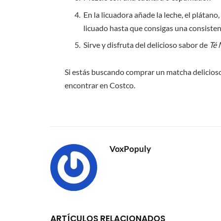
En la licuadora añade la leche, el plátan
licuado hasta que consigas una consisten
Sirve y disfruta del delicioso sabor de
Té 
Si estás buscando comprar un matcha delicio
encontrar en Costco.
VoxPopuly
ARTÍCULOS RELACIONADOS