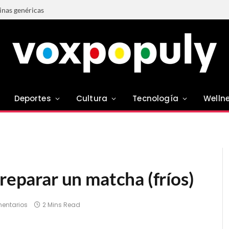
tinas genéricas
Deportes
Cultura
Tecnología
Welln
preparar un matcha (fríos)
entarios
2 Mins Read