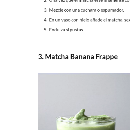
Mezcle con una cuchara o espumador.
En un vaso con hielo añade el matcha, seg
Endulza si gustas.
3. Matcha Banana Frappe