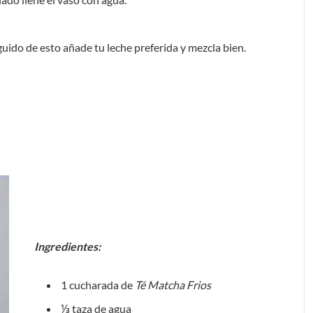
uido de esto añade tu leche preferida y mezcla bien.
Ingredientes:
1 cucharada de
Té Matcha Frios
⅓ taza de agua