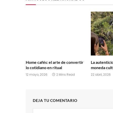
Home cafés: el arte de convertir
La autentic
lo cotidiano en ritual
moneda cult
12 mayo, 2026
2 Mins Read
22 abril, 2026
DEJA TU COMENTARIO