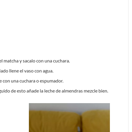
 el matcha y sacalo con una cuchara.
ado llene el vaso con agua.
zcle con una cuchara o espumador.
guido de esto añade la leche de almendras mezcle bien.