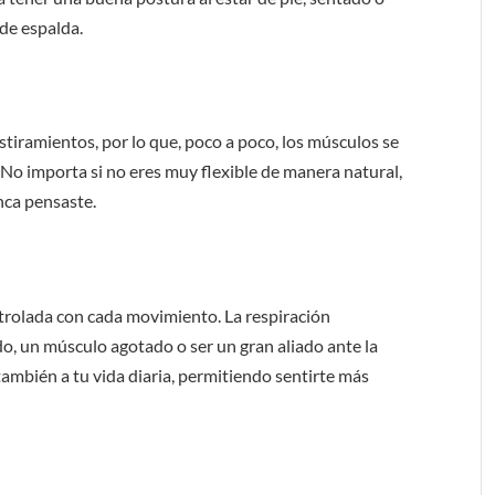
de espalda.
tiramientos, por lo que, poco a poco, los músculos se
. No importa si no eres muy flexible de manera natural,
unca pensaste.
ntrolada con cada movimiento. La respiración
o, un músculo agotado o ser un gran aliado ante la
también a tu vida diaria, permitiendo sentirte más