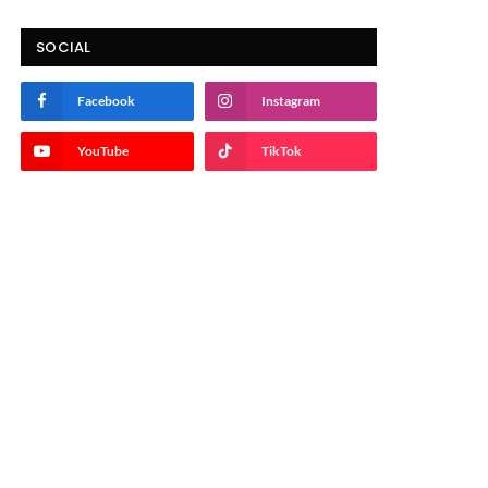
SOCIAL
Facebook
Instagram
YouTube
TikTok