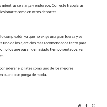
lo mientras se alarga y endurece. Con este trabajaras
 lesionarte como en otros deportes.
 o complexión ya que no exige una gran fuerza y se
s es uno de los ejercicios más recomendados tanto para
 como los que pasan demasiado tiempo sentados, ya
es.
considerar el pilates como uno de los mejores
z en cuando se ponga de moda.
Website
Facebook
Instagra