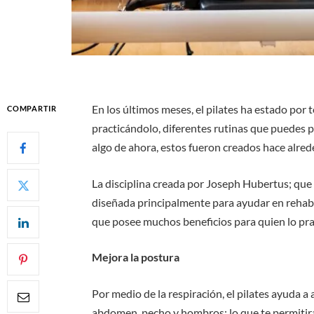
En los últimos meses, el pilates ha estado por 
COMPARTIR
practicándolo, diferentes rutinas que puedes pr
algo de ahora, estos fueron creados hace alrede
La disciplina creada por Joseph Hubertus; que t
diseñada principalmente para ayudar en rehabi
que posee muchos beneficios para quien lo pra
Mejora la postura
Por medio de la respiración, el pilates ayuda a
abdomen, pecho y hombros; lo que te permitirá