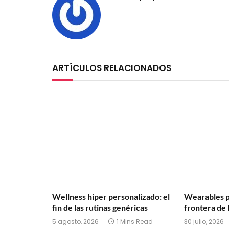
ARTÍCULOS RELACIONADOS
Wellness hiper personalizado: el
Wearables p
fin de las rutinas genéricas
frontera de 
5 agosto, 2026
1 Mins Read
30 julio, 2026