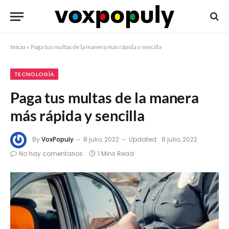
Inicio
»
Paga tus multas de la manera más rápida y sencilla
TECNOLOGÍA
Paga tus multas de la manera
más rápida y sencilla
By
VoxPopuly
8 julio, 2022
Updated:
8 julio, 2022
No hay comentarios
1 Mins Read