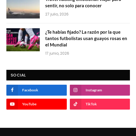
sentir, no solo para conocer
27 julio, 2026
¿Te habías fijado? La razón por la que
tantos futbolistas usan guayos rosas en
el Mundial
17 junio, 2026
SOCIAL
Facebook
Instagram
YouTube
TikTok