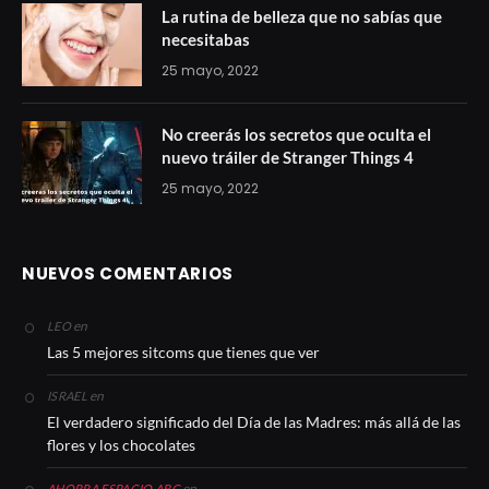
La rutina de belleza que no sabías que
necesitabas
25 mayo, 2022
No creerás los secretos que oculta el
nuevo tráiler de Stranger Things 4
25 mayo, 2022
NUEVOS COMENTARIOS
en
LEO
Las 5 mejores sitcoms que tienes que ver
en
ISRAEL
El verdadero significado del Día de las Madres: más allá de las
flores y los chocolates
en
AHORRA ESPACIO ABC