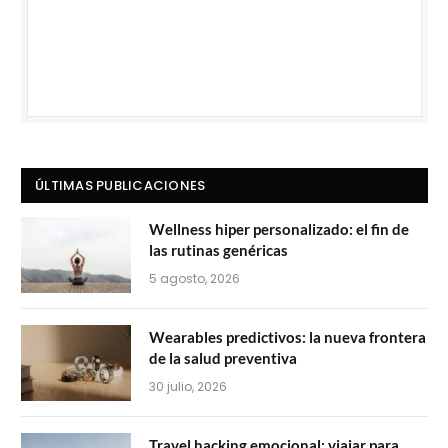
ÚLTIMAS PUBLICACIONES
Wellness hiper personalizado: el fin de
las rutinas genéricas
5 agosto, 2026
Wearables predictivos: la nueva frontera
de la salud preventiva
30 julio, 2026
Travel hacking emocional: viajar para