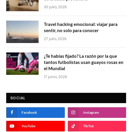
30 julio, 2026
Travel hacking emocional: viajar para
sentir, no solo para conocer
27 julio, 2026
¿Te habías fijado? La razón por la que
tantos futbolistas usan guayos rosas en
el Mundial
17 junio, 2026
SOCIAL
Facebook
Instagram
YouTube
TikTok