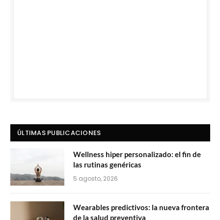
ÚLTIMAS PUBLICACIONES
Wellness hiper personalizado: el fin de
las rutinas genéricas
5 agosto, 2026
Wearables predictivos: la nueva frontera
de la salud preventiva