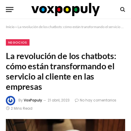
Inicio
»
La revolución de los chatbots: cómo están transformando el servicio al cliente en las empresas
NEGOCIOS
La revolución de los chatbots:
cómo están transformando el
servicio al cliente en las
empresas
By
VoxPopuly
21 abril, 2023
No hay comentarios
2 Mins Read