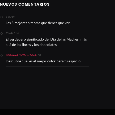
NUEVOS COMENTARIOS
en
LEO
Las 5 mejores sitcoms que tienes que ver
en
ISRAEL
El verdadero significado del Día de las Madres: más
allá de las flores y los chocolates
en
AHORRA ESPACIO ABC
Descubre cuál es el mejor color para tu espacio