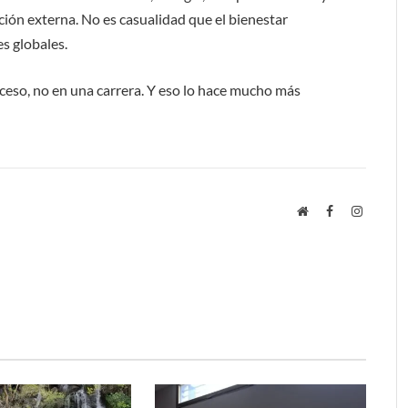
ción externa. No es casualidad que el bienestar
es globales.
ceso, no en una carrera. Y eso lo hace mucho más
Website
Facebook
Instagra