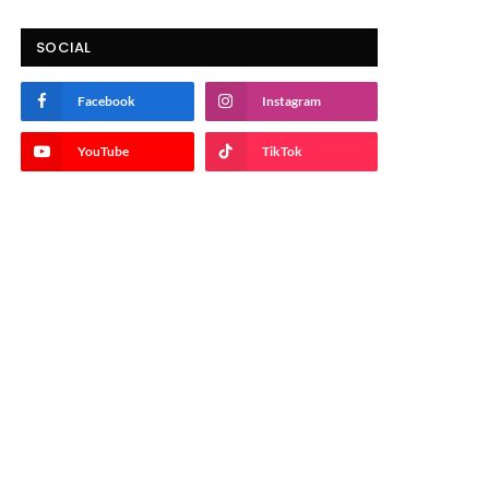
SOCIAL
Facebook
Instagram
YouTube
TikTok
m