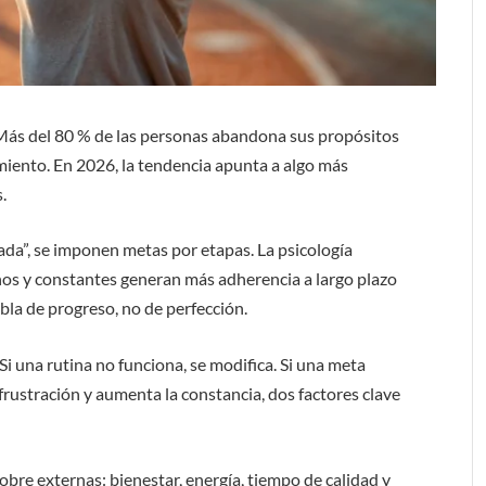
. Más del 80 % de las personas abandona sus propósitos
iento. En 2026, la tendencia apunta a algo más
.
nada”, se imponen metas por etapas. La psicología
s y constantes generan más adherencia a largo plazo
bla de progreso, no de perfección.
 Si una rutina no funciona, se modifica. Si una meta
frustración y aumenta la constancia, dos factores clave
bre externas: bienestar, energía, tiempo de calidad y