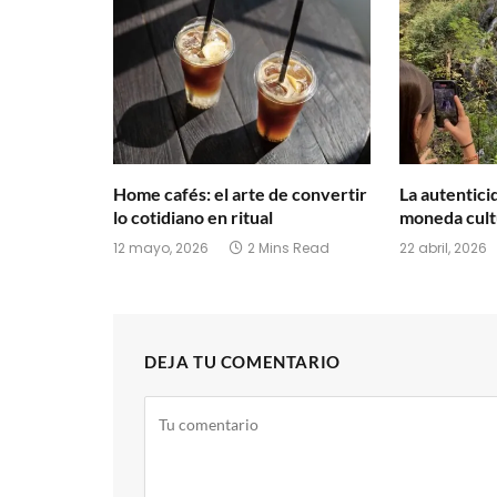
Home cafés: el arte de convertir
La autentic
lo cotidiano en ritual
moneda cult
12 mayo, 2026
2 Mins Read
22 abril, 2026
DEJA TU COMENTARIO