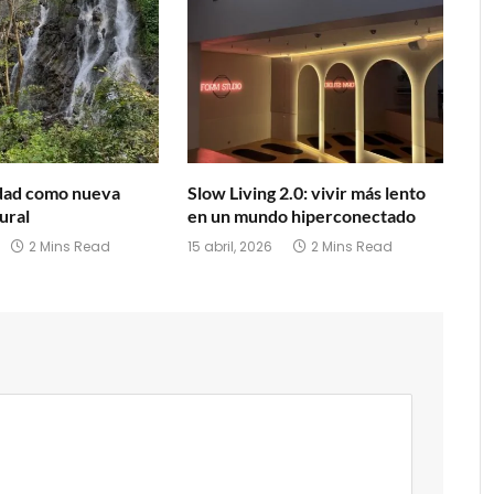
idad como nueva
Slow Living 2.0: vivir más lento
ural
en un mundo hiperconectado
2 Mins Read
15 abril, 2026
2 Mins Read