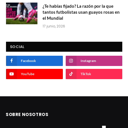
¿Te habías fijado? La razón por la que
tantos futbolistas usan guayos rosas en
el Mundial
17 junio, 2026
SOCIAL
Facebook
Instagram
YouTube
TikTok
SOBRE NOSOTROS