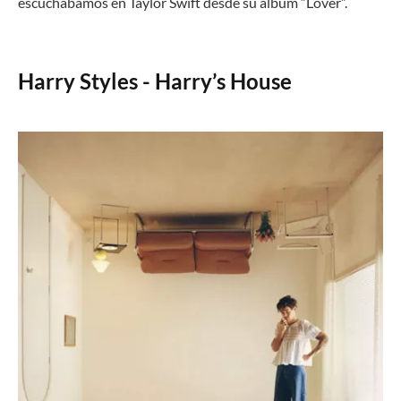
escuchábamos en Taylor Swift desde su álbum “Lover”.
Harry Styles - Harry’s House