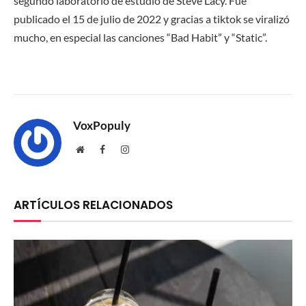
segundo laboratorio de estudio de Steve Lacy. Fue
publicado el 15 de julio de 2022 y gracias a tiktok se viralizó
mucho, en especial las canciones “Bad Habit” y “Static”.
VoxPopuly
Website
Facebook
Instagram
ARTÍCULOS RELACIONADOS