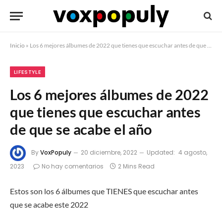
Inicio
»
Los 6 mejores álbumes de 2022 que tienes que escuchar antes de que se acabe el año
LIFESTYLE
Los 6 mejores álbumes de 2022
que tienes que escuchar antes
de que se acabe el año
By
VoxPopuly
20 diciembre, 2022
Updated:
4 agosto,
2023
No hay comentarios
2 Mins Read
Estos son los 6 álbumes que TIENES que escuchar antes
que se acabe este 2022