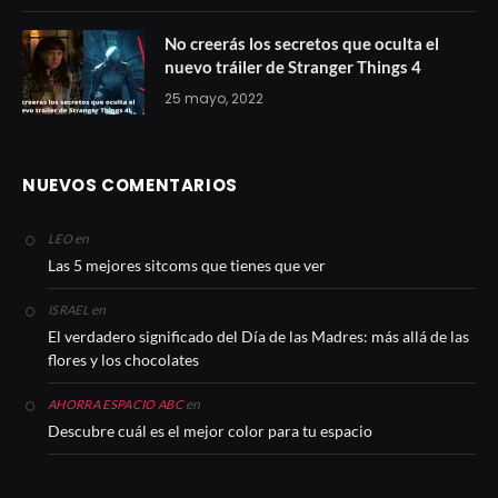
No creerás los secretos que oculta el
nuevo tráiler de Stranger Things 4
25 mayo, 2022
NUEVOS COMENTARIOS
en
LEO
Las 5 mejores sitcoms que tienes que ver
en
ISRAEL
El verdadero significado del Día de las Madres: más allá de las
flores y los chocolates
en
AHORRA ESPACIO ABC
Descubre cuál es el mejor color para tu espacio