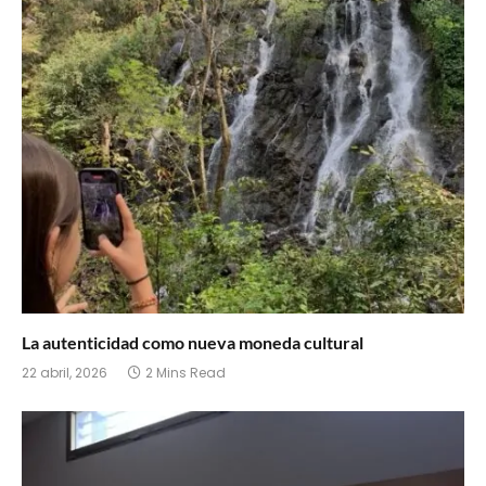
La autenticidad como nueva moneda cultural
22 abril, 2026
2 Mins Read