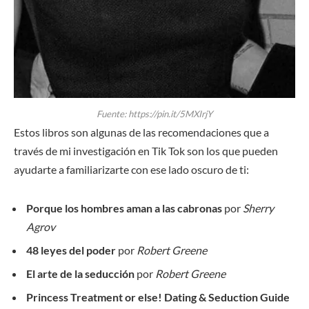
Fuente: https://pin.it/5MXIrjY
Estos libros son algunas de las recomendaciones que a
través de mi investigación en Tik Tok son los que pueden
ayudarte a familiarizarte con ese lado oscuro de ti:
Porque los hombres aman a las cabronas
por
Sherry
Agrov
48 leyes del poder
por
Robert Greene
El arte de la seducción
por
Robert Greene
Princess Treatment or else! Dating & Seduction Guide