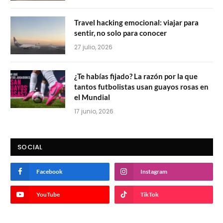
Travel hacking emocional: viajar para
sentir, no solo para conocer
27 julio, 2026
¿Te habías fijado? La razón por la que
tantos futbolistas usan guayos rosas en
el Mundial
17 junio, 2026
SOCIAL
Facebook
Instagram
YouTube
TikTok