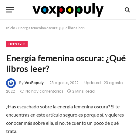
Inicio
»
Energía femenina oscura: ¿Qué libros leer?
LIFESTYLE
Energía femenina oscura: ¿Qué
libros leer?
By
VoxPopuly
23 agosto, 2022
Updated:
23 agosto,
2022
No hay comentarios
2 Mins Read
¿Has escuchado sobre la energía femenina oscura? Si te
encuentras en este artículo seguro es porque sí, y quieres
conocer más sobre ella, si no, te cuento un poco de qué
trata.