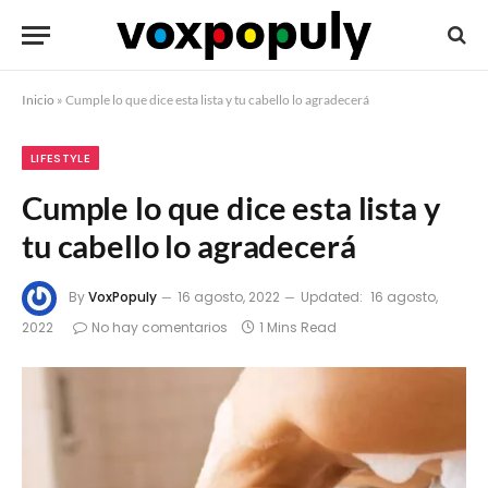
Inicio
»
Cumple lo que dice esta lista y tu cabello lo agradecerá
LIFESTYLE
Cumple lo que dice esta lista y
tu cabello lo agradecerá
By
VoxPopuly
16 agosto, 2022
Updated:
16 agosto,
2022
No hay comentarios
1 Mins Read