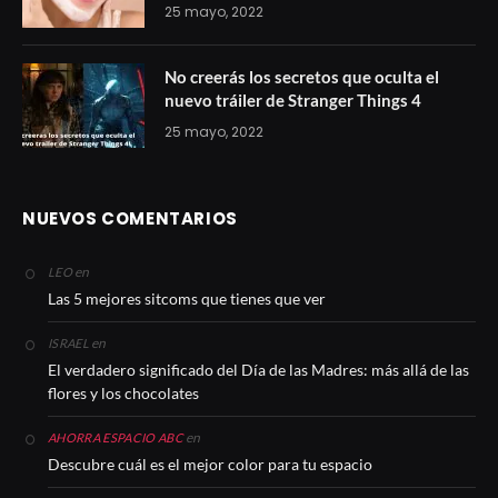
25 mayo, 2022
No creerás los secretos que oculta el
nuevo tráiler de Stranger Things 4
25 mayo, 2022
NUEVOS COMENTARIOS
en
LEO
Las 5 mejores sitcoms que tienes que ver
en
ISRAEL
El verdadero significado del Día de las Madres: más allá de las
flores y los chocolates
en
AHORRA ESPACIO ABC
Descubre cuál es el mejor color para tu espacio