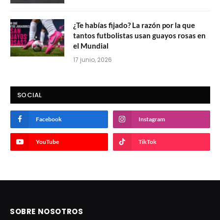
¿Te habías fijado? La razón por la que
tantos futbolistas usan guayos rosas en
el Mundial
17 junio, 2026
SOCIAL
Facebook
Instagram
YouTube
TikTok
SOBRE NOSOTROS