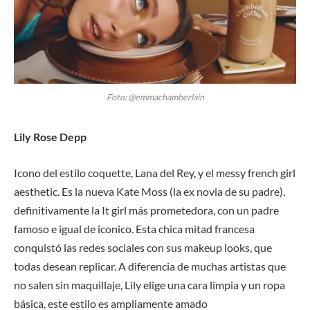
Foto: @emmachamberlain
Lily Rose Depp
Icono del estilo coquette, Lana del Rey, y el messy french girl
aesthetic. Es la nueva Kate Moss (la ex novia de su padre),
definitivamente la It girl más prometedora, con un padre
famoso e igual de iconico. Esta chica mitad francesa
conquistó las redes sociales con sus makeup looks, que
todas desean replicar. A diferencia de muchas artistas que
no salen sin maquillaje, Lily elige una cara limpia y un ropa
básica, este estilo es ampliamente amado