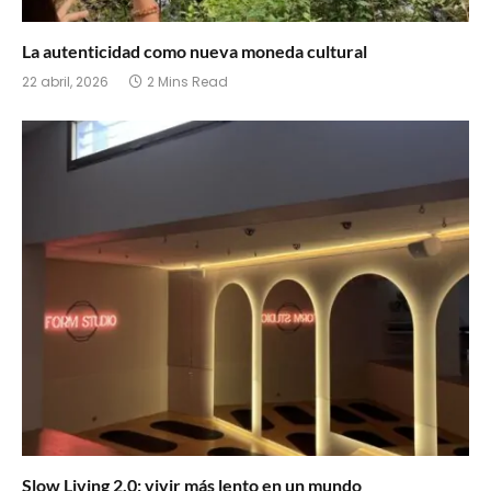
La autenticidad como nueva moneda cultural
22 abril, 2026
2 Mins Read
Slow Living 2.0: vivir más lento en un mundo