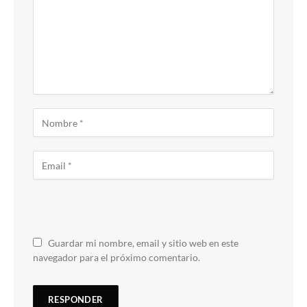
Guardar mi nombre, email y sitio web en este
navegador para el próximo comentario.