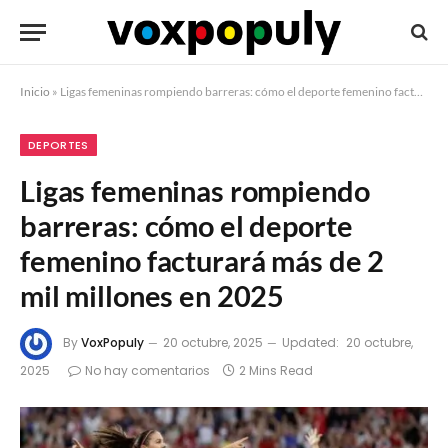
Inicio
»
Ligas femeninas rompiendo barreras: cómo el deporte femenino facturará más de 2 mil millones en 2025
DEPORTES
Ligas femeninas rompiendo
barreras: cómo el deporte
femenino facturará más de 2
mil millones en 2025
By
VoxPopuly
20 octubre, 2025
Updated:
20 octubre,
2025
No hay comentarios
2 Mins Read