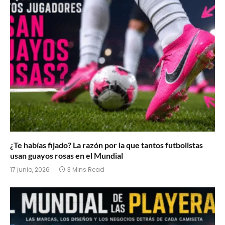
¿Te habías fijado? La razón por la que tantos futbolistas
usan guayos rosas en el Mundial
17 junio, 2026
3 Mins Read