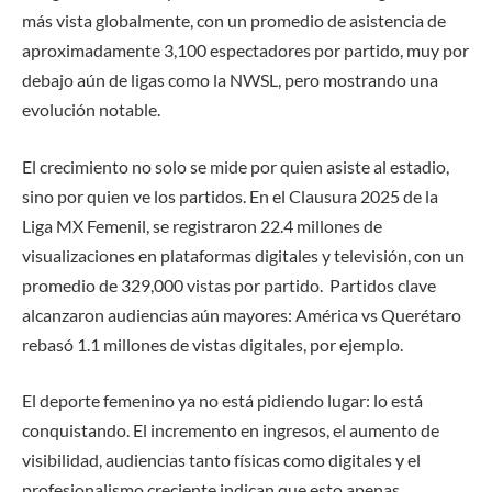
más vista globalmente, con un promedio de asistencia de
aproximadamente 3,100 espectadores por partido, muy por
debajo aún de ligas como la NWSL, pero mostrando una
evolución notable.
El crecimiento no solo se mide por quien asiste al estadio,
sino por quien ve los partidos. En el Clausura 2025 de la
Liga MX Femenil, se registraron 22.4 millones de
visualizaciones en plataformas digitales y televisión, con un
promedio de 329,000 vistas por partido. Partidos clave
alcanzaron audiencias aún mayores: América vs Querétaro
rebasó 1.1 millones de vistas digitales, por ejemplo.
El deporte femenino ya no está pidiendo lugar: lo está
conquistando. El incremento en ingresos, el aumento de
visibilidad, audiencias tanto físicas como digitales y el
profesionalismo creciente indican que esto apenas