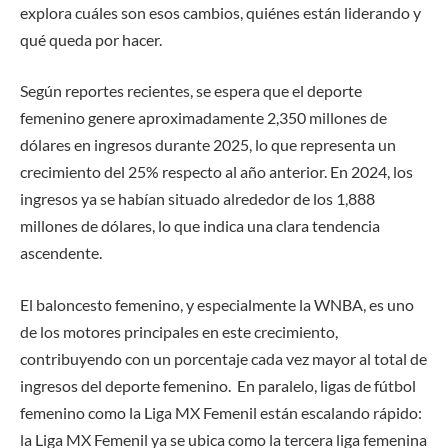
explora cuáles son esos cambios, quiénes están liderando y
qué queda por hacer.
Según reportes recientes, se espera que el deporte
femenino genere aproximadamente 2,350 millones de
dólares en ingresos durante 2025, lo que representa un
crecimiento del 25% respecto al año anterior. En 2024, los
ingresos ya se habían situado alrededor de los 1,888
millones de dólares, lo que indica una clara tendencia
ascendente.
El baloncesto femenino, y especialmente la WNBA, es uno
de los motores principales en este crecimiento,
contribuyendo con un porcentaje cada vez mayor al total de
ingresos del deporte femenino. En paralelo, ligas de fútbol
femenino como la Liga MX Femenil están escalando rápido:
la Liga MX Femenil ya se ubica como la tercera liga femenina