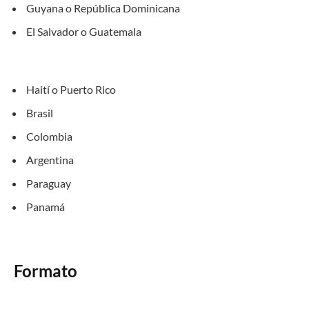
Guyana o República Dominicana
El Salvador o Guatemala
Haití o Puerto Rico
Brasil
Colombia
Argentina
Paraguay
Panamá
Formato