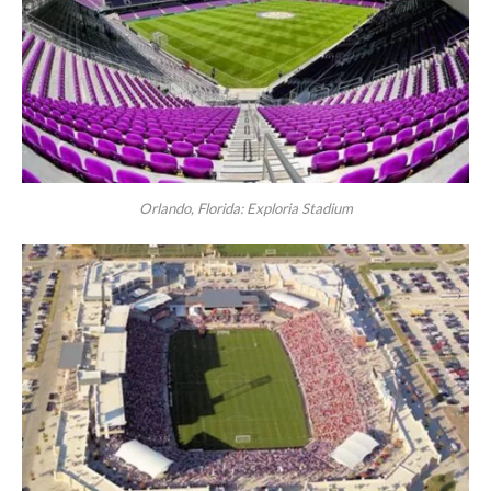
Orlando, Florida: Exploria Stadium