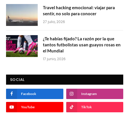
Travel hacking emocional: viajar para
sentir, no solo para conocer
27 julio, 2026
¿Te habías fijado? La razón por la que
tantos futbolistas usan guayos rosas en
el Mundial
17 junio, 2026
SOCIAL
Facebook
Instagram
YouTube
TikTok