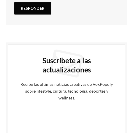
Suscríbete a las
actualizaciones
Recibe las últimas noticias creativas de VoxPopuly
sobre lifestyle, cultura, tecnología, deportes y
wellness.