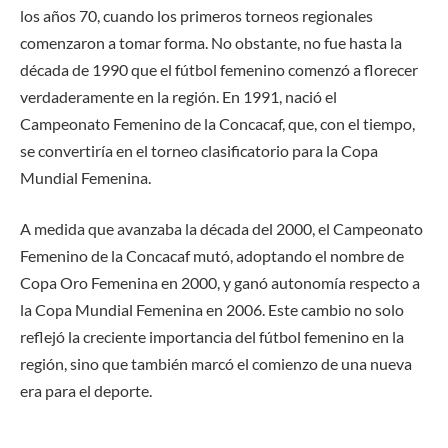
los años 70, cuando los primeros torneos regionales
comenzaron a tomar forma. No obstante, no fue hasta la
década de 1990 que el fútbol femenino comenzó a florecer
verdaderamente en la región. En 1991, nació el
Campeonato Femenino de la Concacaf, que, con el tiempo,
se convertiría en el torneo clasificatorio para la Copa
Mundial Femenina.
A medida que avanzaba la década del 2000, el Campeonato
Femenino de la Concacaf mutó, adoptando el nombre de
Copa Oro Femenina en 2000, y ganó autonomía respecto a
la Copa Mundial Femenina en 2006. Este cambio no solo
reflejó la creciente importancia del fútbol femenino en la
región, sino que también marcó el comienzo de una nueva
era para el deporte.