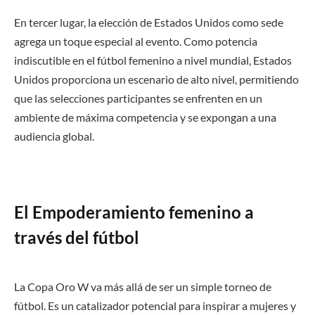
En tercer lugar, la elección de Estados Unidos como sede
agrega un toque especial al evento. Como potencia
indiscutible en el fútbol femenino a nivel mundial, Estados
Unidos proporciona un escenario de alto nivel, permitiendo
que las selecciones participantes se enfrenten en un
ambiente de máxima competencia y se expongan a una
audiencia global.
El Empoderamiento femenino a
través del fútbol
La Copa Oro W va más allá de ser un simple torneo de
fútbol. Es un catalizador potencial para inspirar a mujeres y