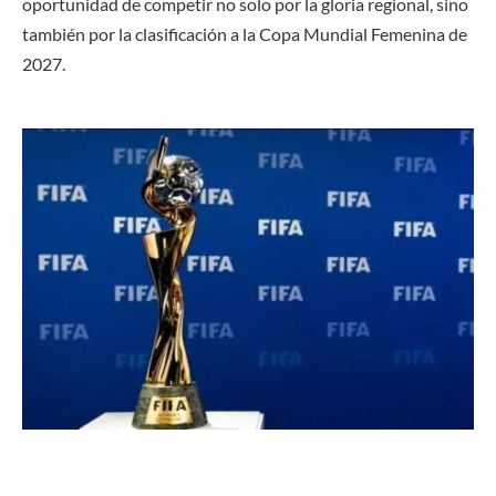
oportunidad de competir no solo por la gloria regional, sino
también por la clasificación a la Copa Mundial Femenina de
2027.