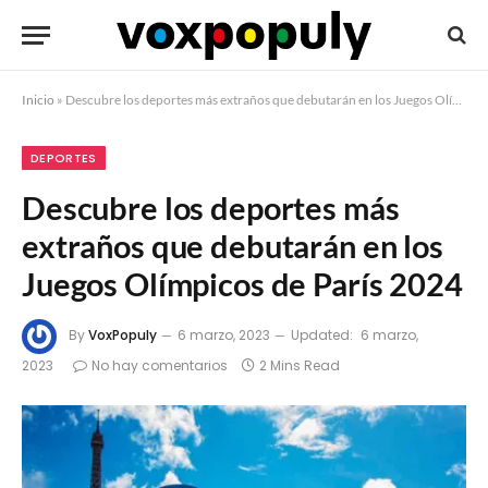
Inicio
»
Descubre los deportes más extraños que debutarán en los Juegos Olímpicos de París 2024
DEPORTES
Descubre los deportes más
extraños que debutarán en los
Juegos Olímpicos de París 2024
By
VoxPopuly
6 marzo, 2023
Updated:
6 marzo,
2023
No hay comentarios
2 Mins Read