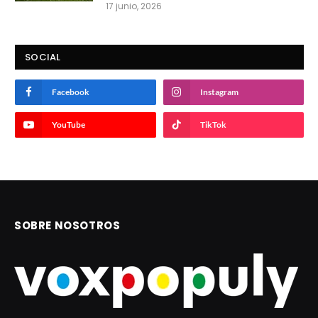
17 junio, 2026
SOCIAL
Facebook
Instagram
YouTube
TikTok
SOBRE NOSOTROS