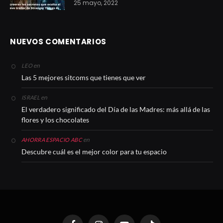
25 mayo, 2022
NUEVOS COMENTARIOS
en
LEO
Las 5 mejores sitcoms que tienes que ver
en
ISRAEL
El verdadero significado del Día de las Madres: más allá de las
flores y los chocolates
en
AHORRA ESPACIO ABC
Descubre cuál es el mejor color para tu espacio