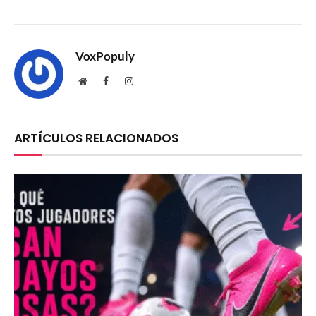
VoxPopuly
Website
Facebook
Instagram
ARTÍCULOS RELACIONADOS