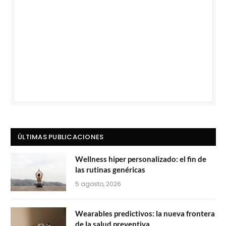
ÚLTIMAS PUBLICACIONES
Wellness hiper personalizado: el fin de
las rutinas genéricas
5 agosto, 2026
Wearables predictivos: la nueva frontera
de la salud preventiva