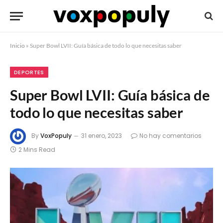
Inicio
»
Super Bowl LVII: Guía básica de todo lo que necesitas saber
DEPORTES
Super Bowl LVII: Guía básica de
todo lo que necesitas saber
By
VoxPopuly
31 enero, 2023
No hay comentarios
2 Mins Read