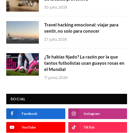
30 julio, 2026
Travel hacking emocional: viajar para
sentir, no solo para conocer
27 julio, 2026
¿Te habías fijado? La razón por la que
tantos futbolistas usan guayos rosas en
el Mundial
17 junio, 2026
SOCIAL
Facebook
Instagram
YouTube
TikTok