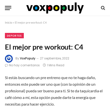
Inicio
»
El mejor pre workout: C4
DEPORTES
El mejor pre workout: C4
By
VoxPopuly
27 septiembre, 2022
No hay comentarios
1 Mins Read
Si estás buscando un pre entreno que no te haga daño,
entonces este puede ser uno que (con la opinión de un
profesional) pueda ser bueno para ti. Si te da taquicardia el
café cómo a mí, esta opción puede darte la energía que
necesitas para hacer ejercicio.