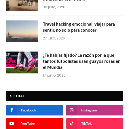
30 julio, 2026
Travel hacking emocional: viajar para
sentir, no solo para conocer
27 julio, 2026
¿Te habías fijado? La razón por la que
tantos futbolistas usan guayos rosas en
el Mundial
17 junio, 2026
SOCIAL
Facebook
Instagram
YouTube
TikTok