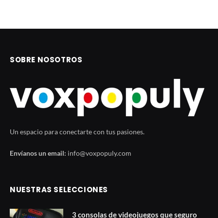
SOBRE NOSOTROS
Un espacio para conectarte con tus pasiones.
Envíanos un email:
info@voxpopuly.com
NUESTRAS SELECCIONES
3 consolas de videojuegos que seguro