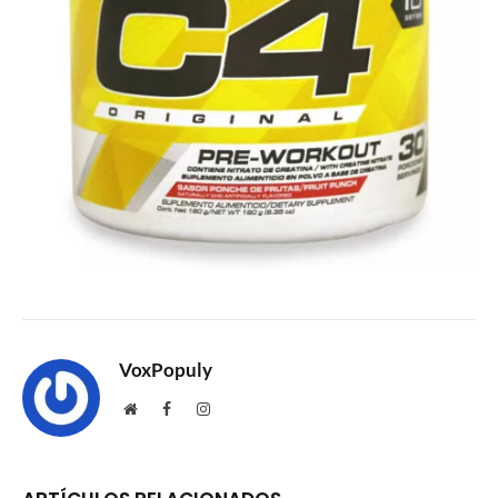
VoxPopuly
Website
Facebook
Instagram