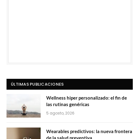
ÚLTIMAS PUBLICACIONES
Wellness hiper personalizado: el fin de
las rutinas genéricas
5 agosto, 2026
Wearables predictivos: la nueva frontera
de la salud preventiva