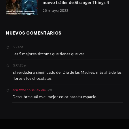
nuevo tráiler de Stranger Things 4
25 mayo, 2022
NUEVOS COMENTARIOS
en
LEO
Las 5 mejores sitcoms que tienes que ver
en
ISRAEL
El verdadero significado del Día de las Madres: más allá de las
flores y los chocolates
en
AHORRA ESPACIO ABC
Descubre cuál es el mejor color para tu espacio