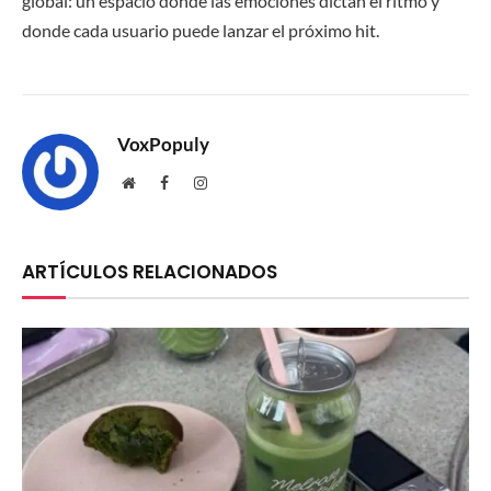
global: un espacio donde las emociones dictan el ritmo y
donde cada usuario puede lanzar el próximo hit.
VoxPopuly
Website
Facebook
Instagram
ARTÍCULOS RELACIONADOS