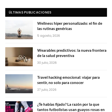
ÚLTIMAS PUBLICACIONES
Wellness hiper personalizado: el fin de
las rutinas genéricas
5 agosto, 2026
Wearables predictivos: la nueva frontera
de la salud preventiva
30 julio, 2026
Travel hacking emocional: viajar para
sentir, no solo para conocer
27 julio, 2026
¿Te habías fijado? La razón por la que
tantos futbolistas usan guayos rosas en