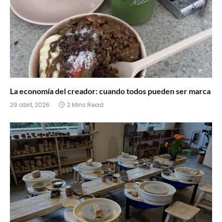
La economía del creador: cuando todos pueden ser marca
29 abril, 2026
2 Mins Read