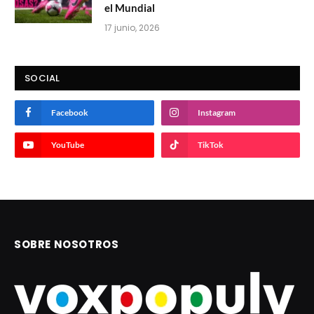
el Mundial
17 junio, 2026
SOCIAL
Facebook
Instagram
YouTube
TikTok
SOBRE NOSOTROS