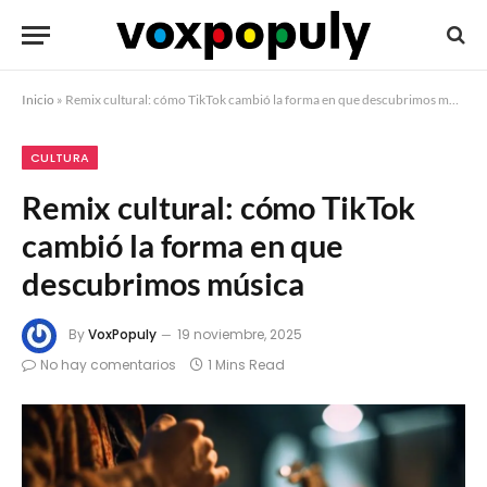
Inicio
»
Remix cultural: cómo TikTok cambió la forma en que descubrimos música
CULTURA
Remix cultural: cómo TikTok
cambió la forma en que
descubrimos música
By
VoxPopuly
19 noviembre, 2025
No hay comentarios
1 Mins Read